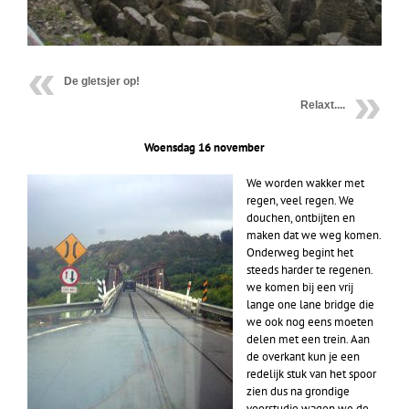
De gletsjer op!
Relaxt....
Woensdag 16 november
We worden wakker met
regen, veel regen. We
douchen, ontbijten en
maken dat we weg komen.
Onderweg begint het
steeds harder te regenen.
we komen bij een vrij
lange one lane bridge die
we ook nog eens moeten
delen met een trein. Aan
de overkant kun je een
redelijk stuk van het spoor
zien dus na grondige
voorstudie wagen we de