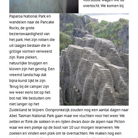
overtocht. We komen bij
Paparoa National Park en
wandelen naar de Pancake
Rocks, de grote
bezienswaardigheid van
het park. Het zijn rotsen die
uit laagjes bestaan die in
grillige vormen verweerd
zijn. Rare pieken,
natuurlijke bruggen en
kloven zijn het gevolg. Een
vreemd landschap dat
bijna kunst lijkt te zijn.
Terug bij de camper zijn
we weer eens tot op het
bot nat. We besluiten om
niet langer op het
Zuideiland te blijven. Oorspronkelijk zouden nog een aantal dagen naar
Abel Tasman National Park gaan maar we vluchten voor het weer. We
zetten er flink de sokken in en rijden dwars door de alpen naar Picton
waar we een plekje op de boot van 10 uur morgen reserveren. We
zoeken en vinden een plek om te overnachten. We maken nog een