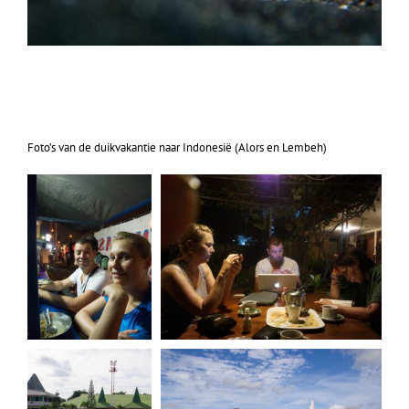
Foto’s van de duikvakantie naar Indonesië (Alors en Lembeh)