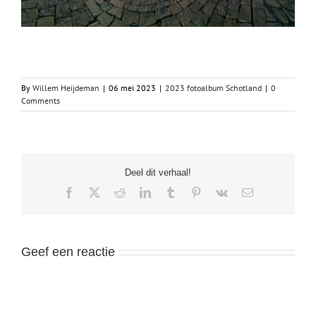
By
Willem Heijdeman
|
06 mei 2023
|
2023 fotoalbum Schotland
|
0
Comments
Deel dit verhaal!
Facebook
X
Reddit
LinkedIn
Tumblr
Pinterest
Vk
Email
Geef een reactie