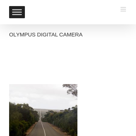
Skip
to
content
OLYMPUS DIGITAL CAMERA