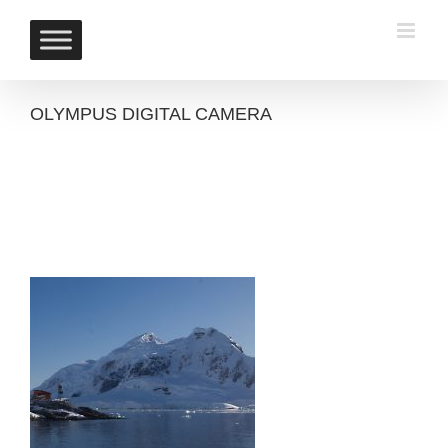
Skip
to
content
OLYMPUS DIGITAL CAMERA