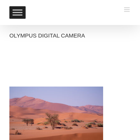
Skip
to
content
OLYMPUS DIGITAL CAMERA