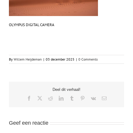
OLYMPUS DIGITAL CAMERA
By
Willem Heijdeman
|
03 december 2025
|
0 Comments
Deel dit verhaal!
Facebook
X
Reddit
LinkedIn
Tumblr
Pinterest
Vk
Email
Geef een reactie