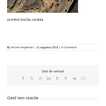
OLYMPUS DIGITAL CAMERA
By
Willem Heijdeman
|
31 augustus 2018
|
0 Comments
Deel dit verhaal!
Facebook
X
Reddit
LinkedIn
Tumblr
Pinterest
Vk
Email
Geef een reactie