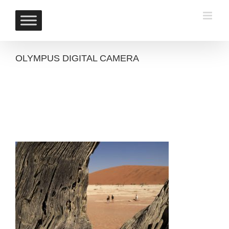
Skip
to
content
OLYMPUS DIGITAL CAMERA