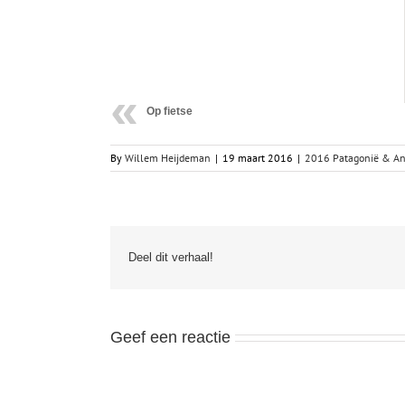
Op fietse
By
Willem Heijdeman
|
19 maart 2016
|
2016 Patagonië & Ant
Deel dit verhaal!
Geef een reactie