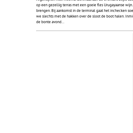
op een gezellig terras met een goeie fles Urugayaanse wijn.
brengen. Bij aankomst in de terminal gaat het inchecken s
we slechts met de hakken over de sloot de boot halen. Inmi
de bonte avond…