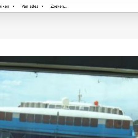
uiken
Van alles
Zoeken…