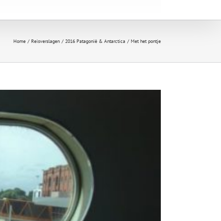
Home
Reisverslagen
2016 Patagonië & Antarctica
Met het pontje