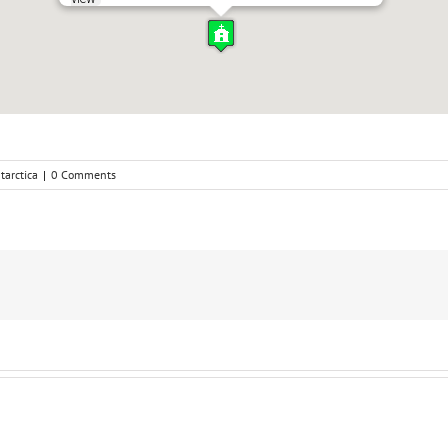
arctica
|
0 Comments