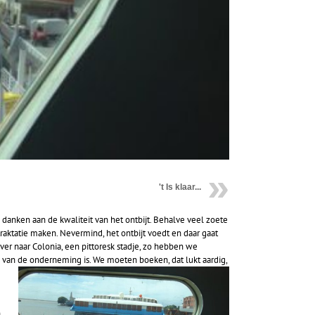
't Is klaar...
e danken aan de kwaliteit van het ontbijt. Behalve veel zoete
 traktatie maken. Nevermind, het ontbijt voedt en daar gaat
ver naar Colonia, een pittoresk stadje, zo hebben we
g van de onderneming is.
We moeten boeken, dat lukt aardig,
n