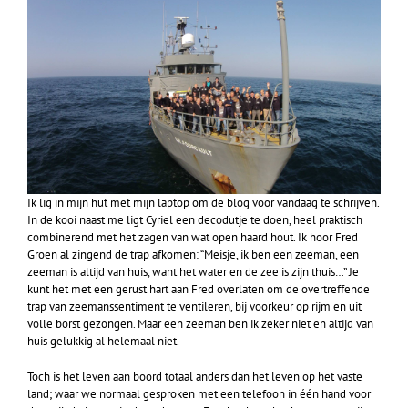
Ik lig in mijn hut met mijn laptop om de blog voor vandaag te schrijven.
In de kooi naast me ligt Cyriel een decodutje te doen, heel praktisch
combinerend met het zagen van wat open haard hout. Ik hoor Fred
Groen al zingend de trap afkomen: “Meisje, ik ben een zeeman, een
zeeman is altijd van huis, want het water en de zee is zijn thuis…” Je
kunt het met een gerust hart aan Fred overlaten om de overtreffende
trap van zeemanssentiment te ventileren, bij voorkeur op rijm en uit
volle borst gezongen. Maar een zeeman ben ik zeker niet en altijd van
huis gelukkig al helemaal niet.
Toch is het leven aan boord totaal anders dan het leven op het vaste
land; waar we normaal gesproken met een telefoon in één hand voor