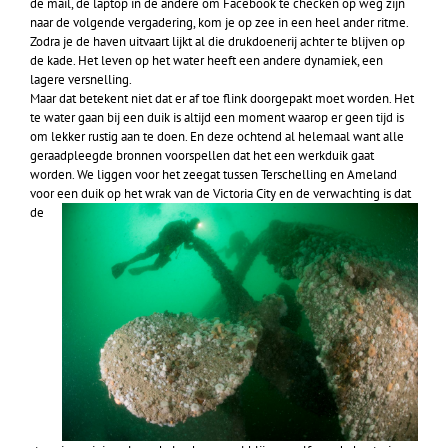
de mail, de laptop in de andere om Facebook te checken op weg zijn
naar de volgende vergadering, kom je op zee in een heel ander ritme.
Zodra je de haven uitvaart lijkt al die drukdoenerij achter te blijven op
de kade. Het leven op het water heeft een andere dynamiek, een
lagere versnelling.
Maar dat betekent niet dat er af toe flink doorgepakt moet worden. Het
te water gaan bij een duik is altijd een moment waarop er geen tijd is
om lekker rustig aan te doen. En deze ochtend al helemaal want alle
geraadpleegde bronnen voorspellen dat het een werkduik gaat
worden. We liggen voor het zeegat tussen Terschelling en Ameland
voor een duik op het wrak van de
Victoria City en de verwachting is dat
de