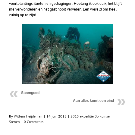
voortplantingsrituelen en gedragingen. Hoelang ik ook duik, het blijft
me verwonderen en het gaat nooit vervelen. Een wereld om heel
zuinig op te zijn!
Steengoed
Aan alles komt een eind
By
Willem Heijdeman
|
14 juni 2015
|
2015 expeditie Borkumse
Stenen
|
0 Comments