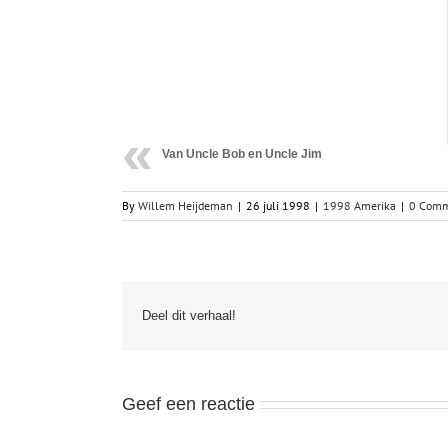
Van Uncle Bob en Uncle Jim
By
Willem Heijdeman
|
26 juli 1998
|
1998 Amerika
|
0 Comm
Deel dit verhaal!
Geef een reactie