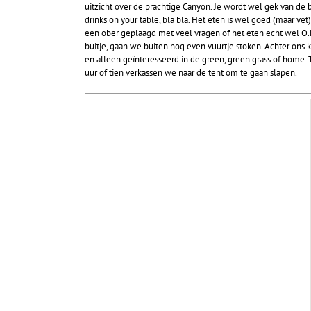
uitzicht over de prachtige Canyon. Je wordt wel gek van de b
drinks on your table, bla bla. Het eten is wel goed (maar ve
een ober geplaagd met veel vragen of het eten echt wel O.K
buitje, gaan we buiten nog even vuurtje stoken. Achter on
en alleen geïnteresseerd in de green, green grass of home
uur of tien verkassen we naar de tent om te gaan slapen.