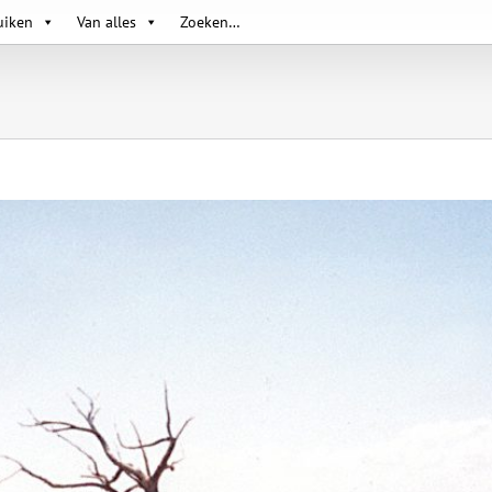
uiken
Van alles
Zoeken…