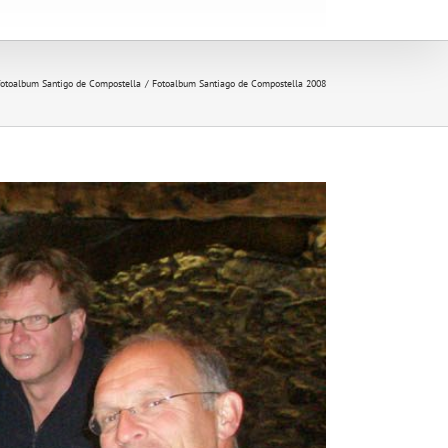
fotoalbum Santigo de Compostella
Fotoalbum Santiago de Compostella 2008