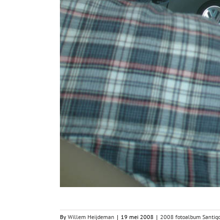
By
Willem Heijdeman
|
19 mei 2008
|
2008 fotoalbum Santig