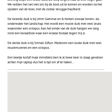
We redden het net niet om bij de boot uit te komen en worden na het
oplaten van de boei, met de zodiac teruggechaufeerd.
De tweede duik is bij Umm Gammar en ik herken zowaar boven- als
onderwater het landschap. Het wordt een mooie duik met veel leuks
waaronder een octopus. Aan het einde van de duik hangen we lang
rond een koraalblok waar een wrasse brutaal tegen mij is.
De derde duik is bij Smnall Giftun. Wederom een leuke duik met veel
reuzemurenes en een octopus.
Een beetje kortaf maar inmiddels ben ik al twee keer in slaap gevallen
achter mijn laptop dus het is tijd om af te haken…