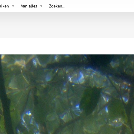
uiken
Van alles
Zoeken…