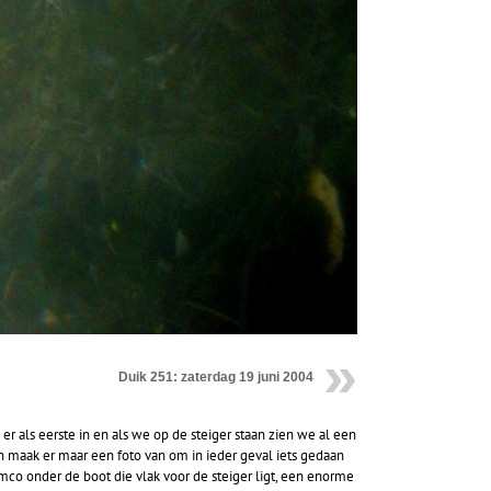
Duik 251: zaterdag 19 juni 2004
er als eerste in en als we op de steiger staan zien we al een
n maak er maar een foto van om in ieder geval iets gedaan
mco onder de boot die vlak voor de steiger ligt, een enorme