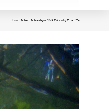
Home
Duiken
Duikverslagen
Duik 250: zondag 30 mei 2004