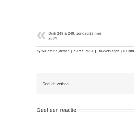
Duik 248 & 249: zondag 23 mei
2004
By
Willem Heijdeman
|
30 mei 2004
|
Duikverslagen
|
0 Com
Deel dit verhaal!
Geef een reactie