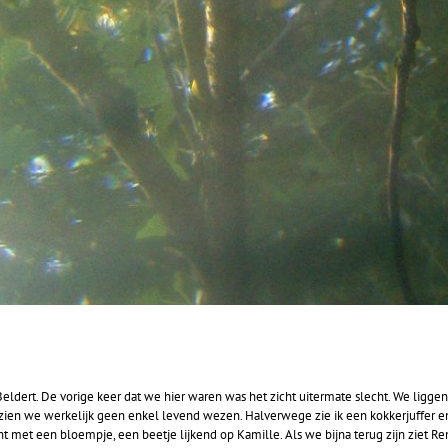
Beldert. De vorige keer dat we hier waren was het zicht uitermate slecht. We liggen 
n zien we werkelijk geen enkel levend wezen. Halverwege zie ik een kokkerjuffer e
 met een bloempje, een beetje lijkend op Kamille. Als we bijna terug zijn ziet Re