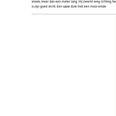
snoek, meer dan een meter lang. Hij zwemt weg richting het 
is zijn goed recht. Een saaie duik met een mooi einde