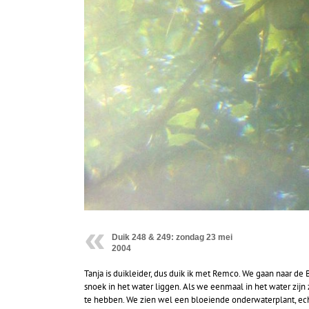
Duik 248 & 249: zondag 23 mei
2004
Tanja is duikleider, dus duik ik met Remco. We gaan naar de 
snoek in het water liggen. Als we eenmaal in het water zij
te hebben. We zien wel een bloeiende onderwaterplant, echt