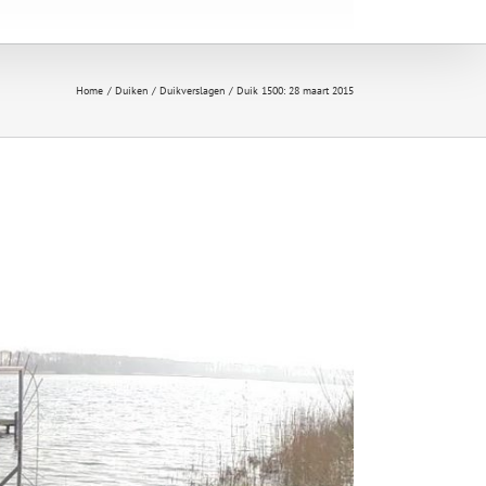
Home
Duiken
Duikverslagen
Duik 1500: 28 maart 2015