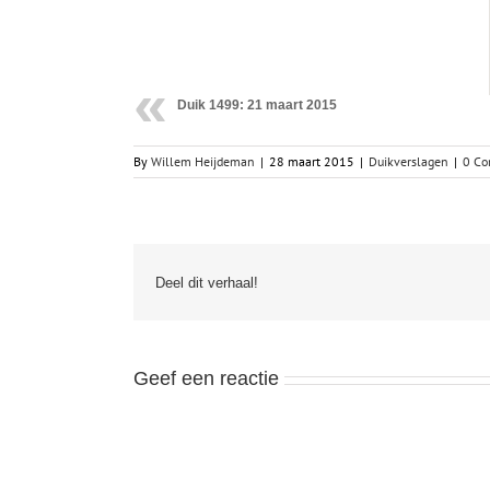
Duik 1499: 21 maart 2015
By
Willem Heijdeman
|
28 maart 2015
|
Duikverslagen
|
0 C
Deel dit verhaal!
Geef een reactie