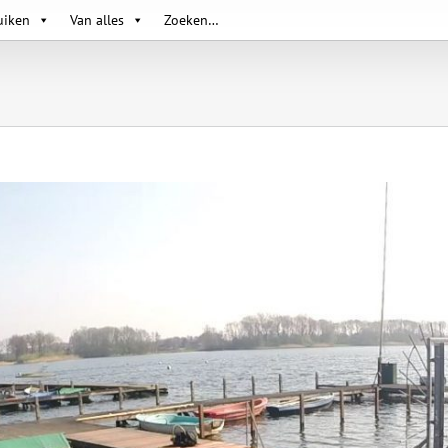
uiken
Van alles
Zoeken…