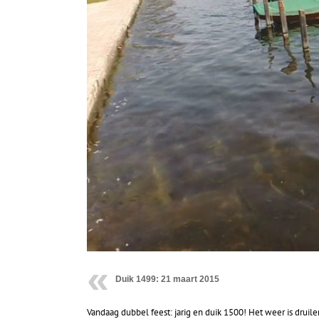
Duik 1499: 21 maart 2015
Vandaag dubbel feest: jarig en duik 1500! Het weer is dru