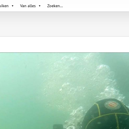
uiken
Van alles
Zoeken…