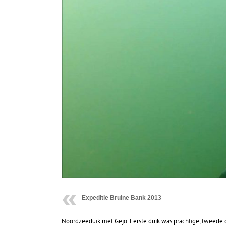
Expeditie Bruine Bank 2013
Noordzeeduik met Gejo. Eerste duik was prachtige, tweede du