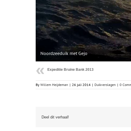
Noordzeeduik met Gejo
Expeditie Bruine Bank 2013
By
Willem Heijdeman
|
26 juli 2014
|
Duikverslagen
|
0 Comm
Deel dit verhaal!