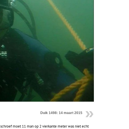
Duik 1498: 14 maart 2015
e schroef moet 11 man op 2 vierkante meter was niet echt