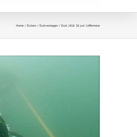
Home
Duiken
Duikverslagen
Duik 1416: 26 juni: Juffermans