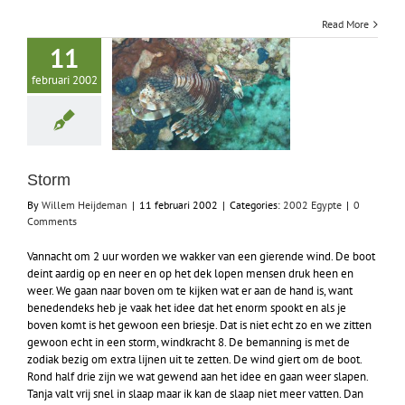
Read More
11
februari 2002
Storm
By
Willem Heijdeman
|
11 februari 2002
|
Categories:
2002 Egypte
|
0
Comments
Vannacht om 2 uur worden we wakker van een gierende wind. De boot
deint aardig op en neer en op het dek lopen mensen druk heen en
weer. We gaan naar boven om te kijken wat er aan de hand is, want
benedendeks heb je vaak het idee dat het enorm spookt en als je
boven komt is het gewoon een briesje. Dat is niet echt zo en we zitten
gewoon echt in een storm, windkracht 8. De bemanning is met de
zodiak bezig om extra lijnen uit te zetten. De wind giert om de boot.
Rond half drie zijn we wat gewend aan het idee en gaan weer slapen.
Tanja valt vrij snel in slaap maar ik kan de slaap niet meer vatten. Dan