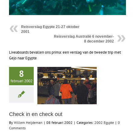
Reisverslag Egypte 21-27 oktober
2001
Reisverslag Australië 6 november-
8 december 2002
Liveaboards bevallen ons prima: een verslag van de tweede trip met
Gejo naar Egypte
8
februari 2002
Check in en check out
By
Willem Heijdeman
|
08 februari 2002
|
Categories:
2002 Egypte
|
0
Comments