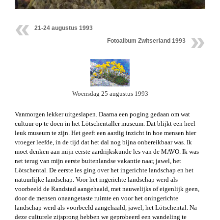
21-24 augustus 1993
Fotoalbum Zwitserland 1993
Woensdag 25 augustus 1993
Vanmorgen lekker uitgeslapen. Daarna een poging gedaan om wat
cultuur op te doen in het Lötschentaller museum. Dat blijkt een heel
leuk museum te zijn. Het geeft een aardig inzicht in hoe mensen hier
vroeger leefde, in de tijd dat het dal nog bijna onbereikbaar was. Ik
moet denken aan mijn eerste aardrijkskunde les van de MAVO. Ik was
net terug van mijn eerste buitenlandse vakantie naar, jawel, het
Lötschental. De eerste les ging over het ingerichte landschap en het
natuurlijke landschap. Voor het ingerichte landschap werd als
voorbeeld de Randstad aangehaald, met nauwelijks of eigenlijk geen,
door de mensen onaangetaste ruimte en voor het oningerichte
landschap werd als voorbeeld aangehaald, jawel, het Lötschental. Na
deze culturele zijsprong hebben we geprobeerd een wandeling te