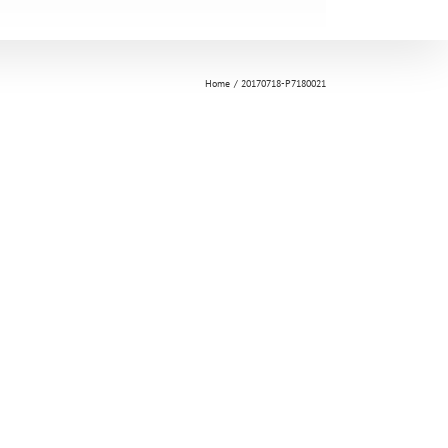
Home
20170718-P7180021