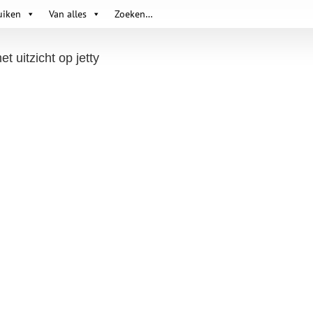
uiken
Van alles
Zoeken…
 uitzicht op jetty