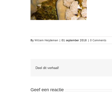
By
Willem Heijdeman
|
01 september 2018
|
0 Comments
Deel dit verhaal!
Geef een reactie