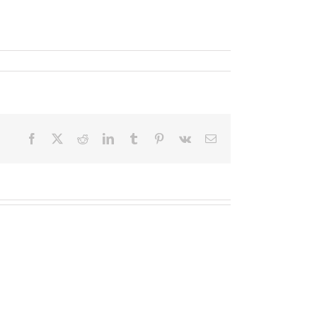
Facebook
X
Reddit
LinkedIn
Tumblr
Pinterest
Vk
Email