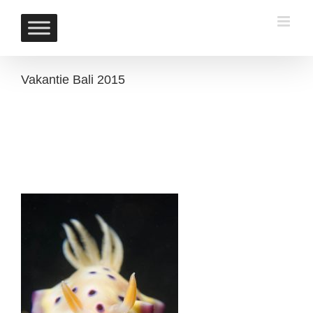
Skip
to
content
Vakantie Bali 2015