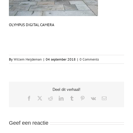
OLYMPUS DIGITAL CAMERA
By
Willem Heijdeman
|
04 september 2018
|
0 Comments
Deel dit verhaal!
Facebook
X
Reddit
LinkedIn
Tumblr
Pinterest
Vk
Email
Geef een reactie