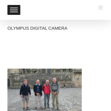
Skip
to
content
OLYMPUS DIGITAL CAMERA