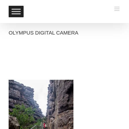
Skip
to
content
OLYMPUS DIGITAL CAMERA