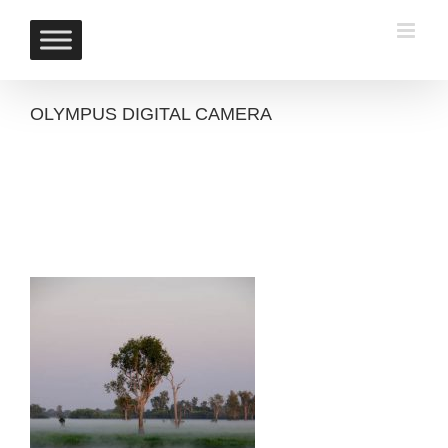
Skip
to
content
OLYMPUS DIGITAL CAMERA