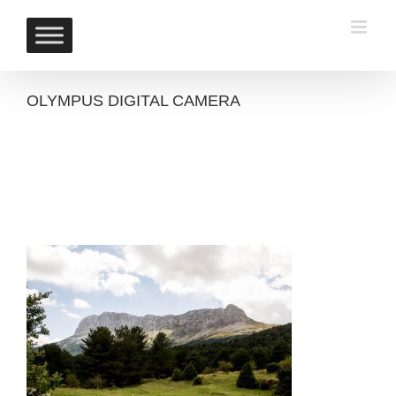
Skip
to
content
OLYMPUS DIGITAL CAMERA