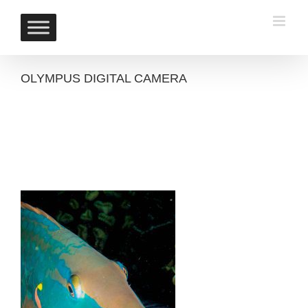
Skip
to
content
OLYMPUS DIGITAL CAMERA