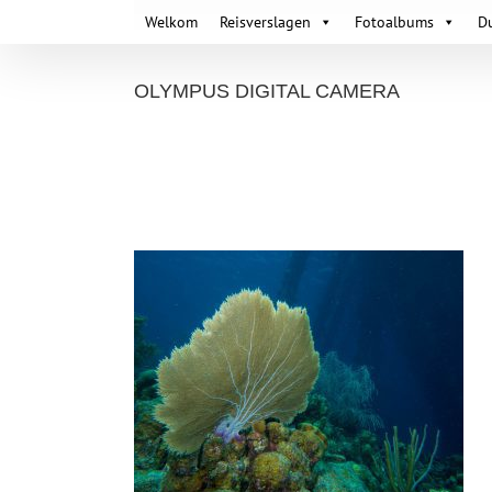
Skip
Welkom
Reisverslagen
Fotoalbums
D
to
content
OLYMPUS DIGITAL CAMERA