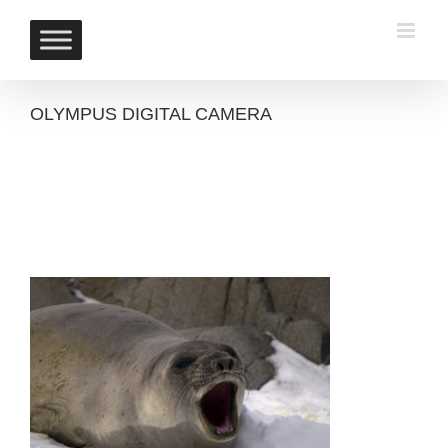
Skip
to
content
OLYMPUS DIGITAL CAMERA