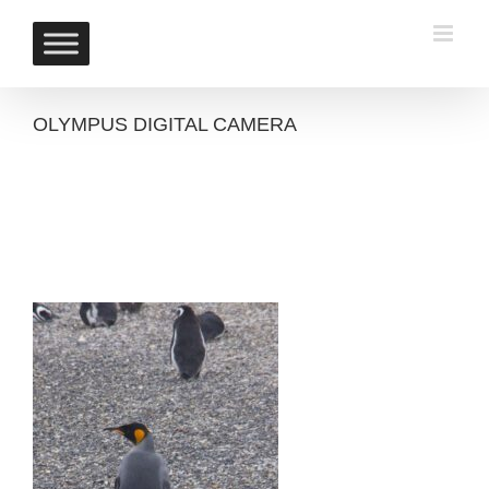
Skip
to
content
OLYMPUS DIGITAL CAMERA