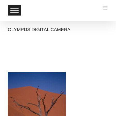
Skip
to
content
OLYMPUS DIGITAL CAMERA