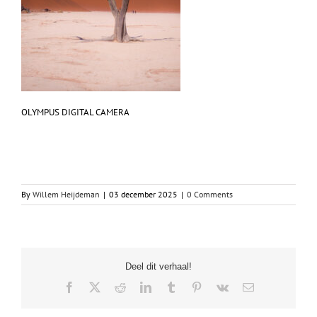
OLYMPUS DIGITAL CAMERA
By
Willem Heijdeman
|
03 december 2025
|
0 Comments
Deel dit verhaal!
Facebook
X
Reddit
LinkedIn
Tumblr
Pinterest
Vk
Email