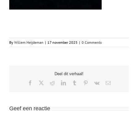
By
Willem Heijdeman
|
17 november 2025
|
0 Comments
Deel dit verhaal!
Facebook
X
Reddit
LinkedIn
Tumblr
Pinterest
Vk
Email
Geef een reactie