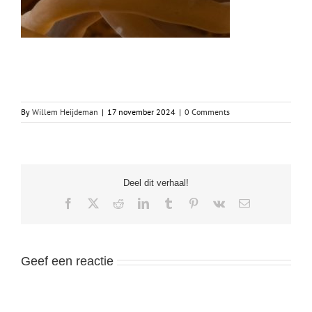
By
Willem Heijdeman
|
17 november 2024
|
0 Comments
Deel dit verhaal!
Facebook
X
Reddit
LinkedIn
Tumblr
Pinterest
Vk
Email
Geef een reactie