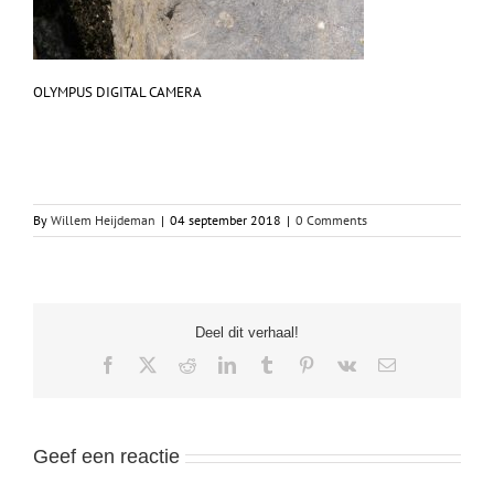
OLYMPUS DIGITAL CAMERA
By
Willem Heijdeman
|
04 september 2018
|
0 Comments
Deel dit verhaal!
Facebook
X
Reddit
LinkedIn
Tumblr
Pinterest
Vk
Email
Geef een reactie