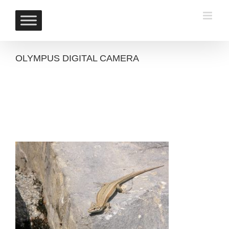
Skip
to
content
OLYMPUS DIGITAL CAMERA