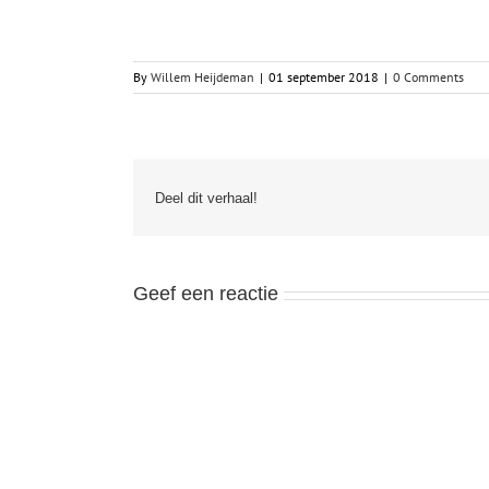
By
Willem Heijdeman
|
01 september 2018
|
0 Comments
Deel dit verhaal!
Geef een reactie