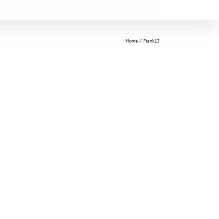
Home
Frank13