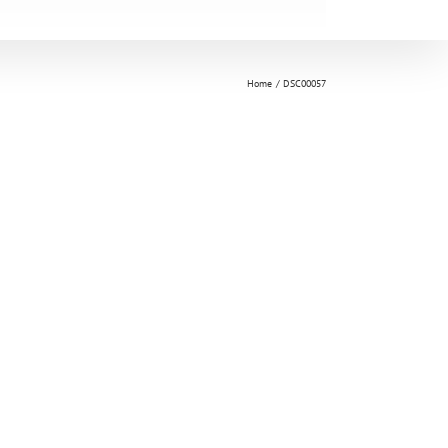
Home
DSC00057