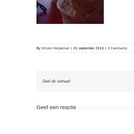
By
Willem Heijdeman
|
01 september 2018
|
0 Comments
Deel dit verhaal!
Geef een reactie