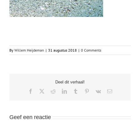
By
Willem Heijdeman
|
31 augustus 2018
|
0 Comments
Deel dit verhaal!
Facebook
X
Reddit
LinkedIn
Tumblr
Pinterest
Vk
Email
Geef een reactie